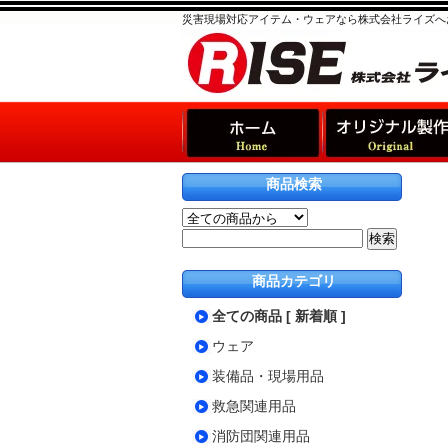
災害現場対応アイテム・ウェアなら株式会社ライズへ
商品検索
商品カテゴリ
全ての商品 [ 新着順 ]
ウェア
装備品・現場用品
救急関連用品
消防団関連用品