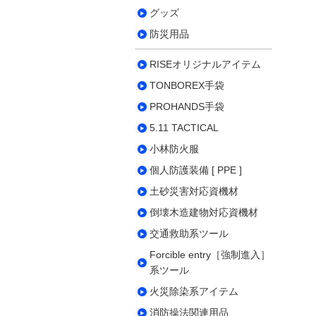
グッズ
防災用品
RISEオリジナルアイテム
TONBOREX手袋
PROHANDS手袋
5.11 TACTICAL
小林防火服
個人防護装備 [ PPE ]
土砂災害対応資機材
倒壊木造建物対応資機材
交通救助系ツール
Forcible entry［強制進入］
系ツール
火災除染系アイテム
消防操法関連用品