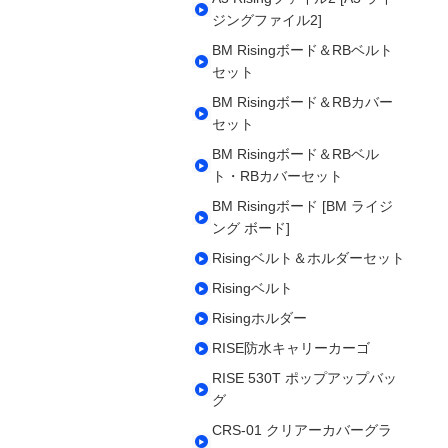
ジングファイル2]
BM Risingボード＆RBベルト
セット
BM Risingボード＆RBカバー
セット
BM Risingボード＆RBベル
ト・RBカバーセット
BM Risingボード [BM ライジ
ング ボード]
Risingベルト＆ホルダーセット
Risingベルト
Risingホルダー
RISE防水キャリーカーゴ
RISE 530T ポップアップバッ
グ
CRS-01 クリアーカバーグラ