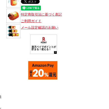
特定商取引法に基づく表記
ご利用ガイド
メール設定確認のお願い
迫
ッ