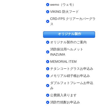
wemo（ウェモ）
VIKING 防火フード
CRD-FPS クリアーカバーグラ
ス
オリジナル製作
オリジナル製作のご案内
消防操法用ヘルメット
INAZUMA
MEMORIAL ITEM
チタンコートグラスお申込み
メモリアル硝子楯お申込み
ダブルフォトフレームお申込
み
公費購入承ります
消防竹焼酎お申込み