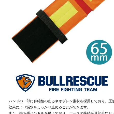
バンドの一部に伸縮性のあるネオプレン素材を採用しており、圧
効果により漏水をしっかり止めることができます。
また、持ち手ハンドルを備えており、ホースの接続金具部分にセ