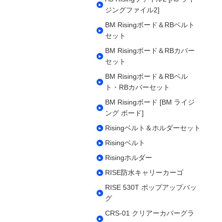
ジングファイル2]
BM Risingボード＆RBベルト
セット
BM Risingボード＆RBカバー
セット
BM Risingボード＆RBベル
ト・RBカバーセット
BM Risingボード [BM ライジ
ング ボード]
Risingベルト＆ホルダーセット
Risingベルト
Risingホルダー
RISE防水キャリーカーゴ
RISE 530T ポップアップバッ
グ
CRS-01 クリアーカバーグラ