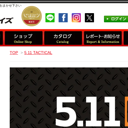
おまかせ下さい
TOP
>
5.11 TACTICAL