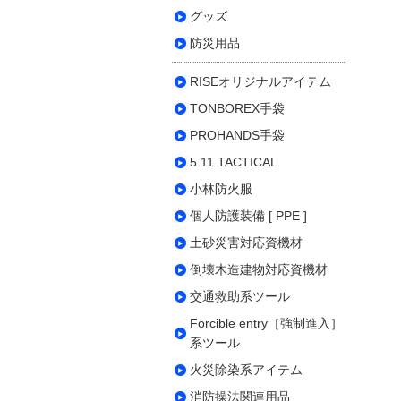
グッズ
防災用品
RISEオリジナルアイテム
TONBOREX手袋
PROHANDS手袋
5.11 TACTICAL
小林防火服
個人防護装備 [ PPE ]
土砂災害対応資機材
倒壊木造建物対応資機材
交通救助系ツール
Forcible entry［強制進入］
系ツール
火災除染系アイテム
消防操法関連用品