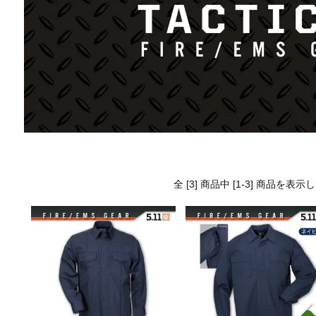
全 [3] 商品中 [1-3] 商品を表