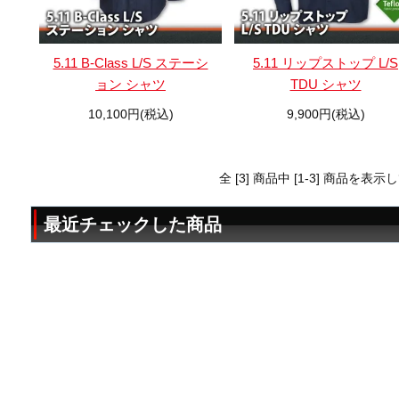
5.11 B-Class L/S ステーシ
5.11 リップストップ L/S
ョン シャツ
TDU シャツ
10,100円(税込)
9,900円(税込)
全 [3] 商品中 [1-3] 商品を表
最近チェックした商品