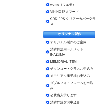
wemo（ウェモ）
VIKING 防火フード
CRD-FPS クリアーカバーグラ
ス
オリジナル製作
オリジナル製作のご案内
消防操法用ヘルメット
INAZUMA
MEMORIAL ITEM
チタンコートグラスお申込み
メモリアル硝子楯お申込み
ダブルフォトフレームお申込
み
公費購入承ります
消防竹焼酎お申込み