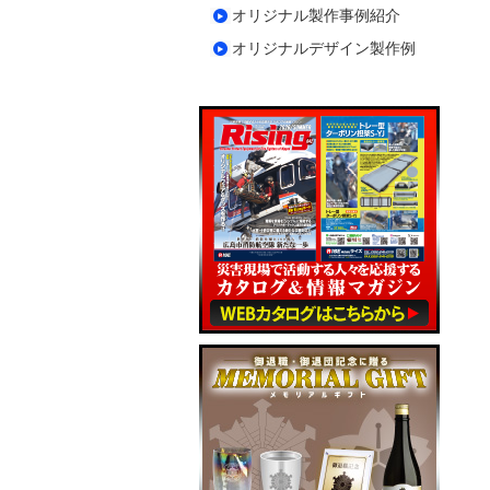
オリジナル製作事例紹介
オリジナルデザイン製作例