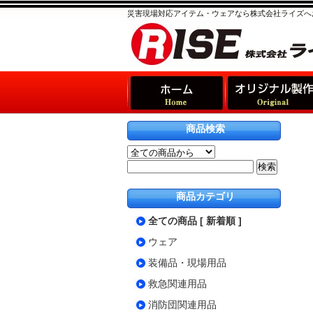
災害現場対応アイテム・ウェアなら株式会社ライズへ
商品検索
商品カテゴリ
全ての商品 [ 新着順 ]
ウェア
装備品・現場用品
救急関連用品
消防団関連用品