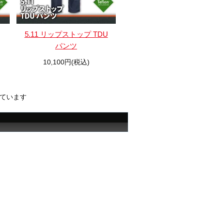
5.11 リップストップ TDU
パンツ
10,100円(税込)
示しています