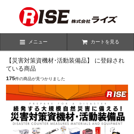
メニュー
カートを見る
【災害対策資機材･活動装備品】 に登録され
ている商品
175
件の商品が見つかりました