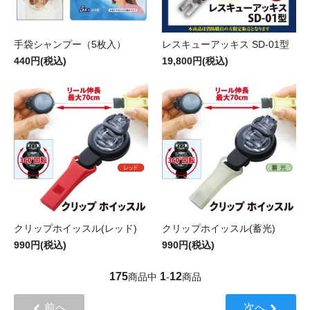
手袋シャンプー（5枚入）
レスキューアッキス SD-01型
440円(税込)
19,800円(税込)
クリップホイッスル(レッド)
クリップホイッスル(蓄光)
990円(税込)
990円(税込)
175
1
12
商品中
-
商品
前へ
次へ