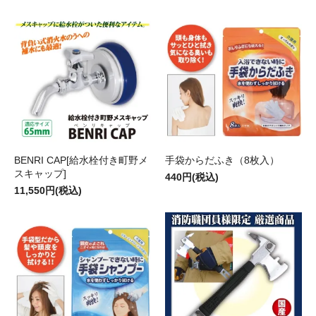
BENRI CAP[給水栓付き町野メ
手袋からだふき（8枚入）
スキャップ]
440円(税込)
11,550円(税込)