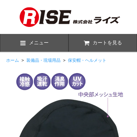
メニュー
カートを見る
ホーム
>
装備品・現場用品
>
保安帽・ヘルメット