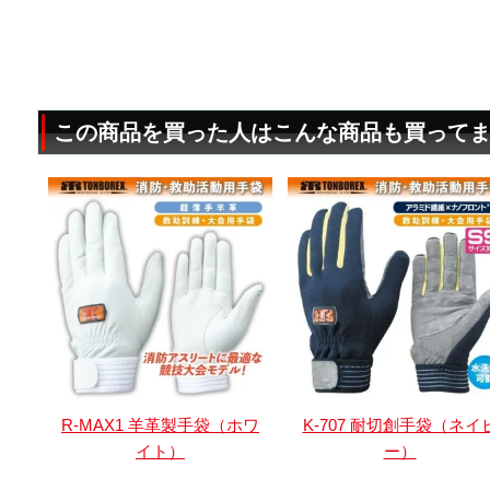
この商品を買った人はこんな商品も買って
R-MAX1 羊革製手袋（ホワ
K-707 耐切創手袋（ネイ
イト）
ー）