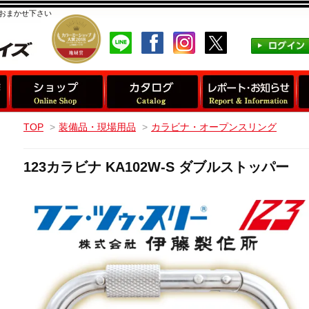
おまかせ下さい
TOP
>
装備品・現場用品
>
カラビナ・オープンスリング
123カラビナ KA102W-S ダブルストッパー