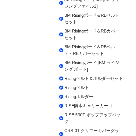
ジングファイル2]
BM Risingボード＆RBベルト
セット
BM Risingボード＆RBカバー
セット
BM Risingボード＆RBベル
ト・RBカバーセット
BM Risingボード [BM ライジ
ング ボード]
Risingベルト＆ホルダーセット
Risingベルト
Risingホルダー
RISE防水キャリーカーゴ
RISE 530T ポップアップバッ
グ
CRS-01 クリアーカバーグラ