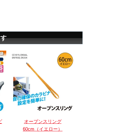
ます
ビ
オープンスリング
60cm（イエロー）