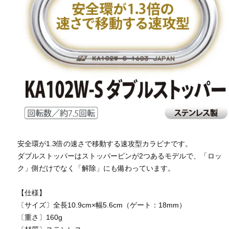
安全環が1.3倍の速さで移動する速攻型カラビナです。
ダブルストッパーはストッパーピンが2つあるモデルで、「ロッ
ク」側だけでなく「解除」にも備わっています。
【仕様】
〔サイズ〕全長10.9cm×幅5.6cm（ゲート：18mm）
〔重さ〕160g