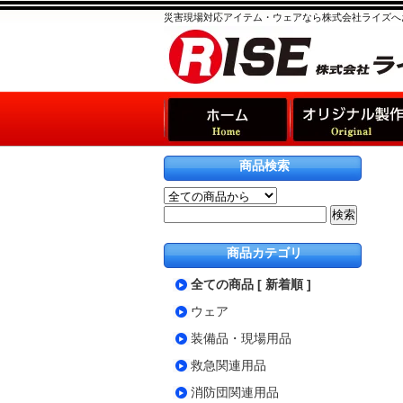
災害現場対応アイテム・ウェアなら株式会社ライズへ
商品検索
商品カテゴリ
全ての商品 [ 新着順 ]
ウェア
装備品・現場用品
救急関連用品
消防団関連用品