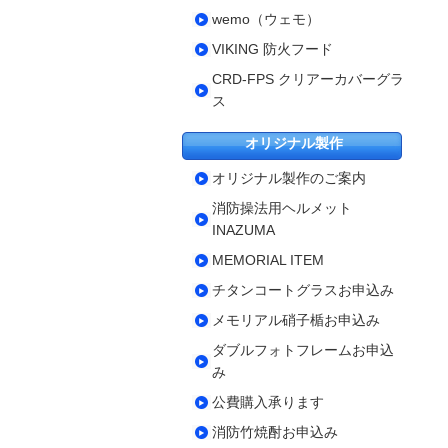
wemo（ウェモ）
VIKING 防火フード
CRD-FPS クリアーカバーグラ
ス
オリジナル製作
オリジナル製作のご案内
消防操法用ヘルメット
INAZUMA
MEMORIAL ITEM
チタンコートグラスお申込み
メモリアル硝子楯お申込み
ダブルフォトフレームお申込
み
公費購入承ります
消防竹焼酎お申込み