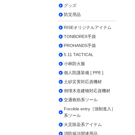
グッズ
防災用品
RISEオリジナルアイテム
TONBOREX手袋
PROHANDS手袋
5.11 TACTICAL
小林防火服
個人防護装備 [ PPE ]
土砂災害対応資機材
倒壊木造建物対応資機材
交通救助系ツール
Forcible entry［強制進入］
系ツール
火災除染系アイテム
消防操法関連用品