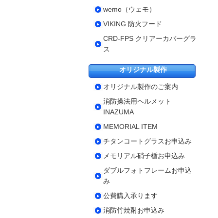
wemo（ウェモ）
VIKING 防火フード
CRD-FPS クリアーカバーグラ
ス
オリジナル製作
オリジナル製作のご案内
消防操法用ヘルメット
INAZUMA
MEMORIAL ITEM
チタンコートグラスお申込み
メモリアル硝子楯お申込み
ダブルフォトフレームお申込
み
公費購入承ります
消防竹焼酎お申込み