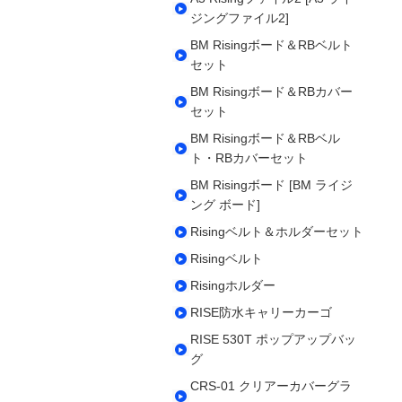
ジングファイル2]
BM Risingボード＆RBベルト
セット
BM Risingボード＆RBカバー
セット
BM Risingボード＆RBベル
ト・RBカバーセット
BM Risingボード [BM ライジ
ング ボード]
Risingベルト＆ホルダーセット
Risingベルト
Risingホルダー
RISE防水キャリーカーゴ
RISE 530T ポップアップバッ
グ
CRS-01 クリアーカバーグラ