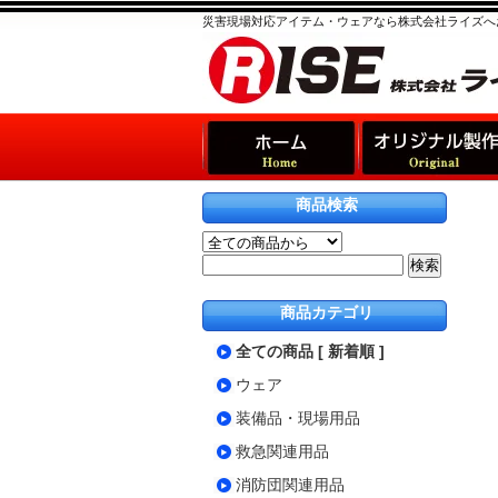
災害現場対応アイテム・ウェアなら株式会社ライズへ
商品検索
商品カテゴリ
全ての商品 [ 新着順 ]
ウェア
装備品・現場用品
救急関連用品
消防団関連用品