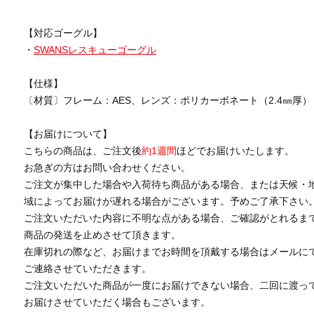
【対応ゴーグル】
・
SWANSレスキューゴーグル
【仕様】
〔材質〕フレーム：AES、レンズ：ポリカーボネート（2.4㎜厚）
【お届けについて】
こちらの商品は、ご注文後
約1週間
ほどでお届けいたします。
お急ぎの方はお問い合わせください。
ご注文が集中した場合や入荷待ち商品がある場合、または天候・
域によってお届けが遅れる場合がございます。予めご了承下さい
ご注文いただいた内容に不明な点がある場合、ご確認がとれるま
商品の発送を止めさせて頂きます。
在庫切れの際など、お届けまでお時間を頂戴する場合はメールに
ご連絡させていただきます。
ご注文いただいた商品が一度にお届けできない場合、二回に渡っ
お届けさせていただく場合もございます。