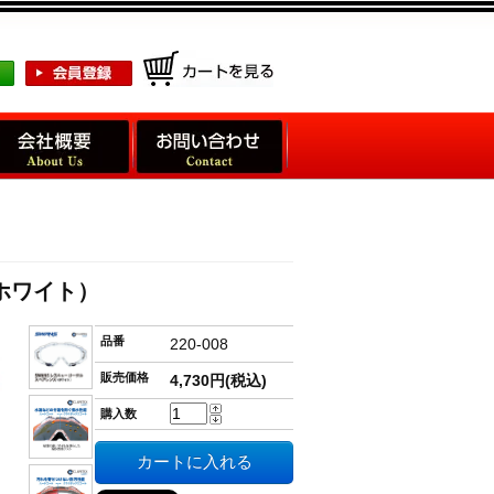
ホワイト）
品番
220-008
販売価格
4,730円(税込)
購入数