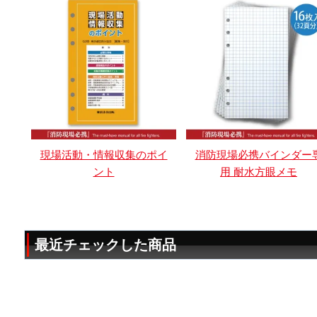
現場活動・情報収集のポイ
消防現場必携バインダー
ント
用 耐水方眼メモ
最近チェックした商品