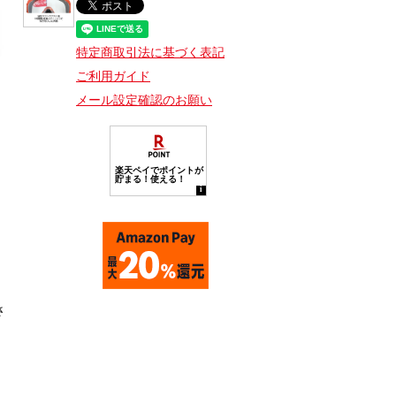
特定商取引法に基づく表記
ご利用ガイド
メール設定確認のお願い
、
さ