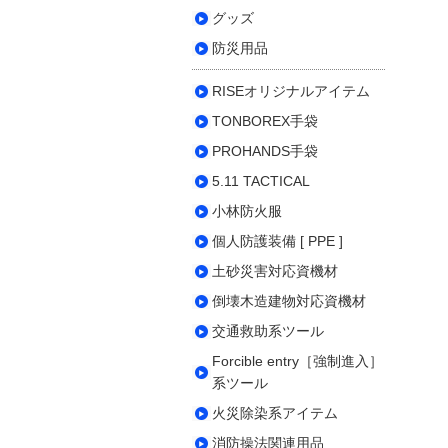
グッズ
防災用品
RISEオリジナルアイテム
TONBOREX手袋
PROHANDS手袋
5.11 TACTICAL
小林防火服
個人防護装備 [ PPE ]
土砂災害対応資機材
倒壊木造建物対応資機材
交通救助系ツール
Forcible entry［強制進入］
系ツール
火災除染系アイテム
消防操法関連用品