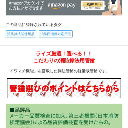
この商品に登録されているタグ
消防操法関連用品
消防団活動対応用品
ライズ厳選！選べる！！
こだわりの消防操法用管鎗
「イワマチ機能」を搭載した操法管鎗の軽量版管鎗です。