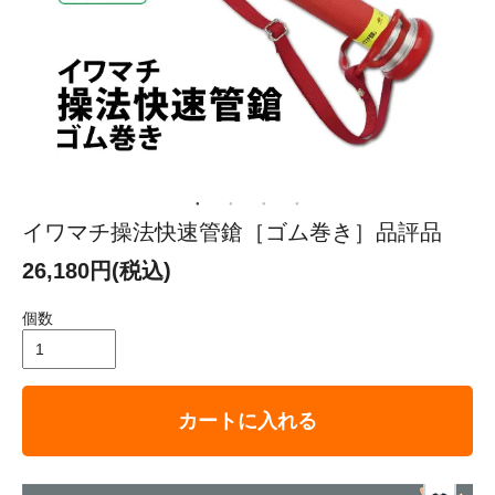
イワマチ操法快速管鎗［ゴム巻き］品評品
26,180円(税込)
個数
カートに入れる