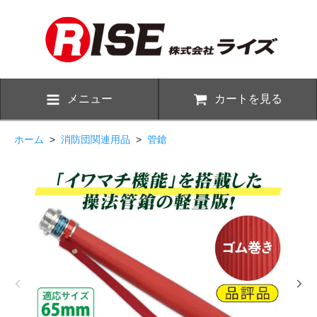
メニュー
カートを見る
ホーム
>
消防団関連用品
>
管鎗