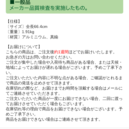
【仕様】
〔サイズ〕全長66.4cm
〔重量〕1.91kg
〔材質〕アルミニウム、真鍮
【お届けについて】
こちらの商品は、ご注文後
約1週間
ほどでお届けいたします。
お急ぎの方はお問い合わせください。
ご注文が集中した場合や入荷待ち商品がある場合、または天候・
地域によってお届けが遅れる場合がございます。予めご了承下さ
い。
ご注文いただいた内容に不明な点がある場合、ご確認がとれるま
で商品の発送を止めさせて頂きます。
在庫切れの際など、お届けまでお時間を頂戴する場合はメールに
てご連絡させていただきます。
ご注文いただいた商品が一度にお届けできない場合、二回に渡っ
てお届けさせていただく場合もございます。
在庫切れ等の理由で商品をお届けできない場合がございます。予
めご了承下さい。
商品をお届けできない場合はご連絡させて頂きます。