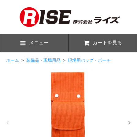
メニュー
カートを見る
ホーム
>
装備品・現場用品
>
現場用バッグ・ポーチ