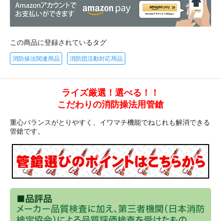
この商品に登録されているタグ
消防操法関連用品
消防団活動対応用品
ライズ厳選！選べる！！
こだわりの消防操法用管鎗
重心バランスがとりやすく、イワマチ機能でねじれも解消できる
管鎗です。