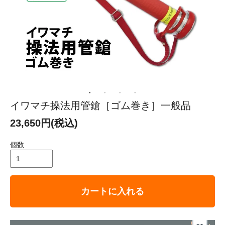
イワマチ操法用管鎗［ゴム巻き］一般品
23,650円(税込)
個数
カートに入れる