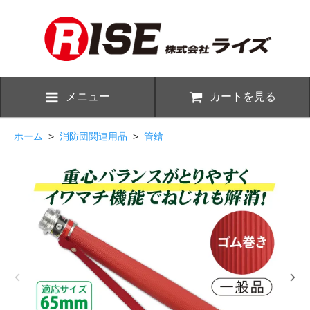
メニュー
カートを見る
ホーム
>
消防団関連用品
>
管鎗