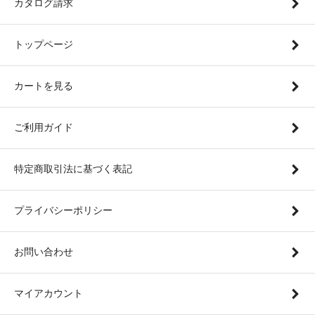
カタログ請求
トップページ
カートを見る
ご利用ガイド
特定商取引法に基づく表記
プライバシーポリシー
お問い合わせ
マイアカウント