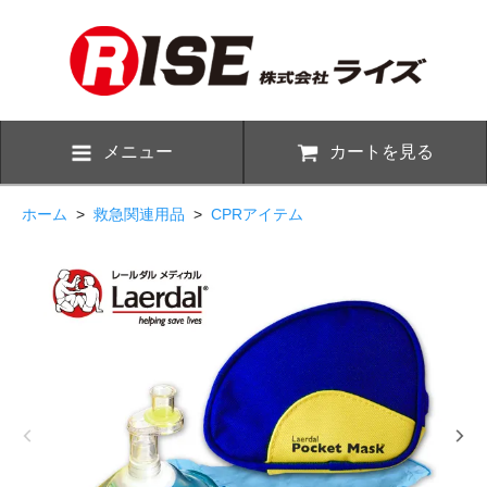
メニュー
カートを見る
ホーム
>
救急関連用品
>
CPRアイテム