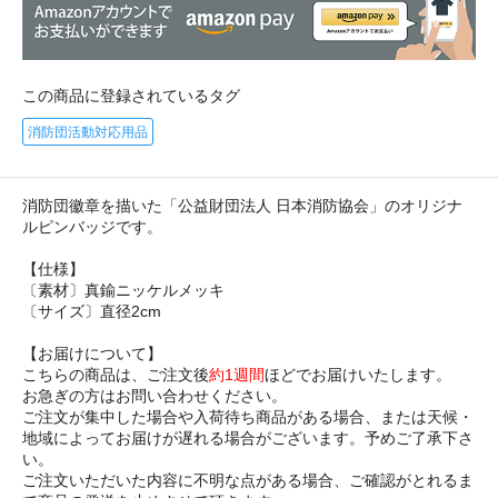
この商品に登録されているタグ
消防団活動対応用品
消防団徽章を描いた「公益財団法人 日本消防協会」のオリジナ
ルピンバッジです。
【仕様】
〔素材〕真鍮ニッケルメッキ
〔サイズ〕直径2cm
【お届けについて】
こちらの商品は、ご注文後
約1週間
ほどでお届けいたします。
お急ぎの方はお問い合わせください。
ご注文が集中した場合や入荷待ち商品がある場合、または天候・
地域によってお届けが遅れる場合がございます。予めご了承下さ
い。
ご注文いただいた内容に不明な点がある場合、ご確認がとれるま