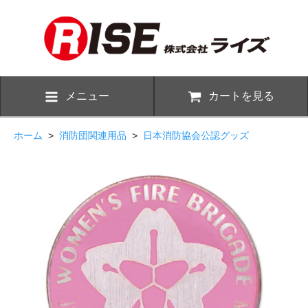
メニュー
カートを見る
ホーム
>
消防団関連用品
>
日本消防協会公認グッズ