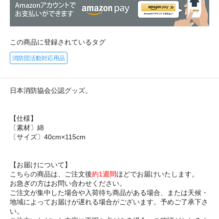
この商品に登録されているタグ
消防団活動対応用品
日本消防協会公認グッズ。
【仕様】
〔素材〕綿
〔サイズ〕40cm×115cm
【お届けについて】
こちらの商品は、ご注文後
約1週間
ほどでお届けいたします。
お急ぎの方はお問い合わせください。
ご注文が集中した場合や入荷待ち商品がある場合、または天候・
地域によってお届けが遅れる場合がございます。予めご了承下さ
い。