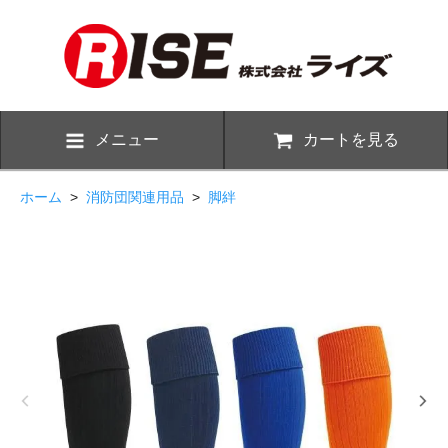
メニュー
カートを見る
ホーム
>
消防団関連用品
>
脚絆